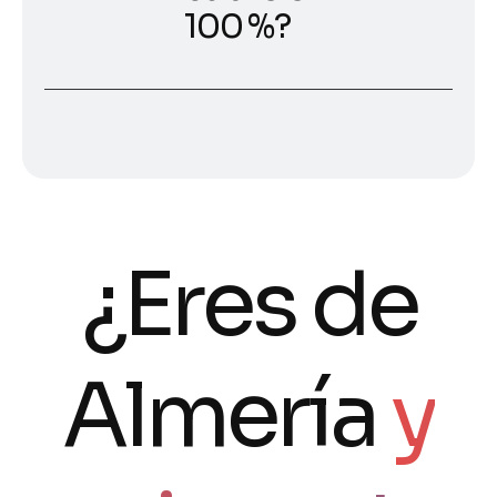
100 %?
¿Eres de
Almería
y