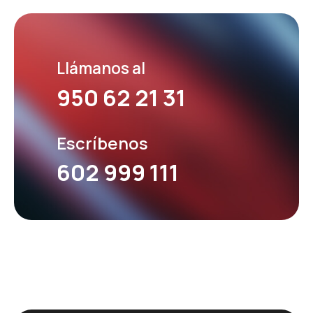
Llámanos al
950 62 21 31
Escríbenos
602 999 111