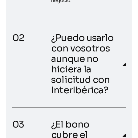
negocio.
¿Puedo usarlo
con vosotros
aunque no
hiciera la
solicitud con
InterIbérica?
¿El bono
cubre el