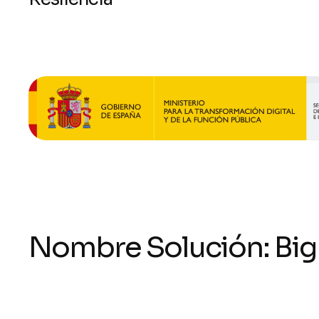
Nombre Solución: BigP