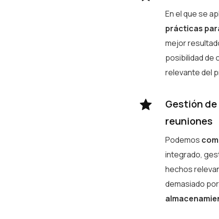
En el que se a
prácticas par
mejor resultad
posibilidad de 
relevante del 
Gestión de 
reuniones
Podemos
com
integrado, ges
hechos relevan
demasiado por 
almacenamien