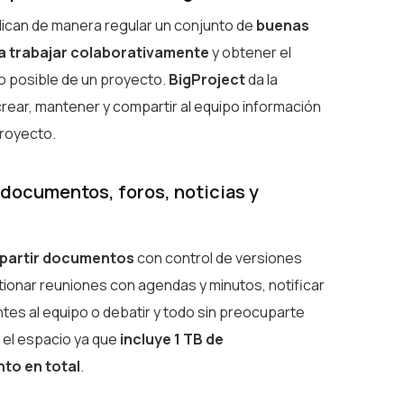
plican de manera regular un conjunto de
buenas
a trabajar colaborativamente
y obtener el
o posible de un proyecto.
BigProject
da la
crear, mantener y compartir al equipo información
proyecto.
documentos, foros, noticias y
partir documentos
con control de versiones
tionar reuniones con agendas y minutos, notificar
tes al equipo o debatir y todo sin preocuparte
el espacio ya que
incluye 1 TB de
to en total
.