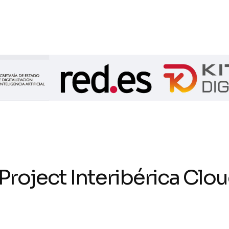
roject Interibérica Clo