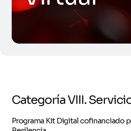
Categoría VIII. Servici
Programa Kit Digital cofinanciado 
Resilencia