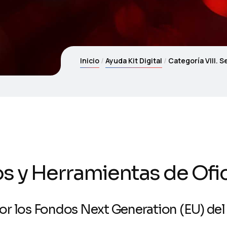
Inicio
Ayuda Kit Digital
Categoría VIII. S
os y Herramientas de Ofic
por los Fondos Next Generation (EU) d