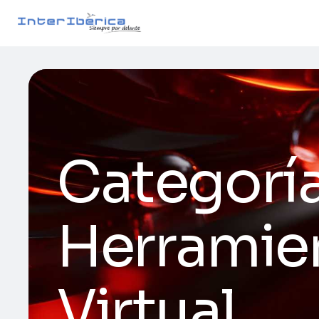
Categoría 
Herramien
Virtual