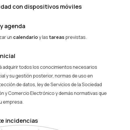
idad con dispositivos móviles
 y agenda
izar un
calendario
y las
tareas
previstas.
nicial
rá adquirir todos los conocimientos necesarios
cial y su gestión posterior, normas de uso en
ección de datos, ley de Servicios de la Sociedad
ión y Comercio Electrónico y demás normativas que
su empresa.
te incidencias