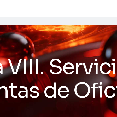
VIII. Servic
tas de Ofic