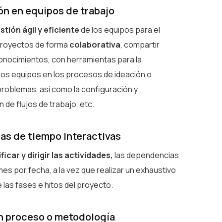
ón en equipos de trabajo
stión ágil y eficiente
de los equipos para el
proyectos de forma
colaborativa
, compartir
onocimientos, con herramientas para la
 los equipos en los procesos de ideación o
problemas, así como la configuración y
 de flujos de trabajo, etc.
eas de tiempo interactivas
ficar y dirigir las actividades,
las dependencias
rmes por fecha, a la vez que realizar un exhaustivo
 las fases e hitos del proyecto.
n proceso o metodología