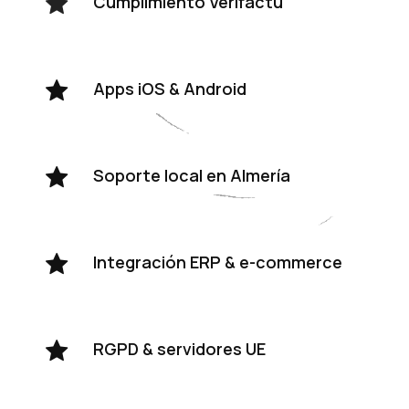
Cumplimiento Verifactu
Apps iOS & Android
Soporte local en Almería
Integración ERP & e-commerce
RGPD & servidores UE