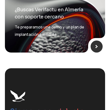
¿Buscas Verifactu en Almería
con soporte cercano
Te preparamos una demo y un plan de
implantación a medida.