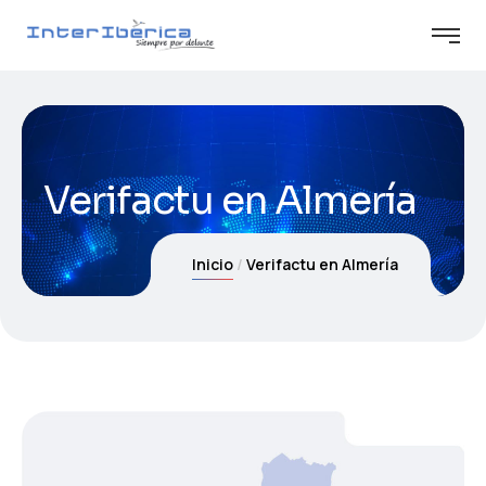
Verifactu en Almería
Inicio
Verifactu en Almería