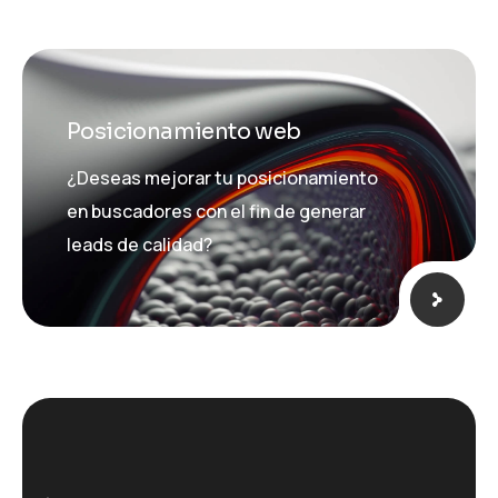
Posicionamiento web
¿Deseas mejorar tu posicionamiento
en buscadores con el fin de generar
leads de calidad?