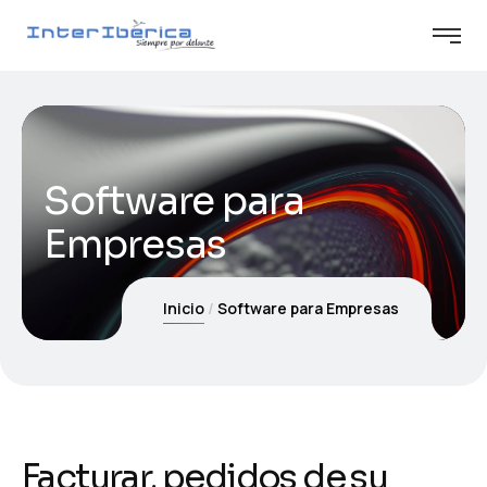
Software para
Empresas
Inicio
Software para Empresas
Facturar, pedidos de su