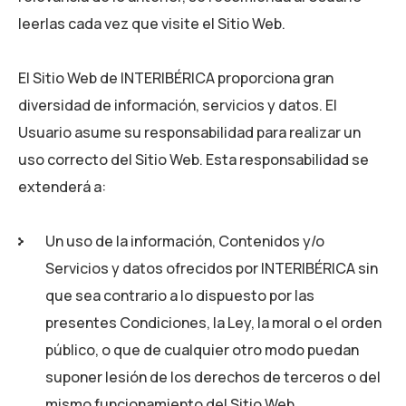
leerlas cada vez que visite el Sitio Web.
El Sitio Web de
INTERIBÉRICA
proporciona gran
diversidad de información, servicios y datos. El
Usuario asume su responsabilidad para realizar un
uso correcto del Sitio Web. Esta responsabilidad se
extenderá a:
Un uso de la información, Contenidos y/o
Servicios y datos ofrecidos por
INTERIBÉRICA
sin
que sea contrario a lo dispuesto por las
presentes Condiciones, la Ley, la moral o el orden
público, o que de cualquier otro modo puedan
suponer lesión de los derechos de terceros o del
mismo funcionamiento del Sitio Web.