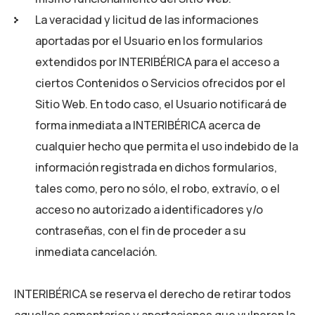
La veracidad y licitud de las informaciones
aportadas por el Usuario en los formularios
extendidos por
INTERIBÉRICA
para el acceso a
ciertos Contenidos o Servicios ofrecidos por el
Sitio Web. En todo caso, el Usuario notificará de
forma inmediata a
INTERIBÉRICA
acerca de
cualquier hecho que permita el uso indebido de la
información registrada en dichos formularios,
tales como, pero no sólo, el robo, extravío, o el
acceso no autorizado a identificadores y/o
contraseñas, con el fin de proceder a su
inmediata cancelación.
INTERIBÉRICA
se reserva el derecho de retirar todos
aquellos comentarios y aportaciones que vulneren la