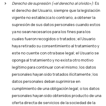
Derecho de supresión («el derecho al olvido»)
: Es
el derecho del Usuario, siempre que la legislación
vigente no establezca lo contrario, a obtener la
supresión de sus datos personales cuando estos
ya no sean necesarios para los fines para los
cuales fueron recogidos o tratados; el Usuario
haya retirado su consentimiento al tratamiento y
este no cuente con otra base legal; el Usuario se
oponga al tratamiento y no exista otro motivo
legítimo para continuar con el mismo; los datos
personales hayan sido tratados ilícitamente; los
datos personales deban suprimirse en
cumplimiento de una obligación legal; o los datos
personales hayan sido obtenidos producto de una
oferta directa de servicios de la sociedad de la