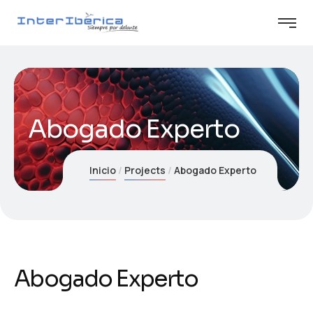
Abogado Experto
Inicio
Projects
Abogado Experto
Abogado Experto