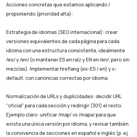
Acciones concretas que estamos aplicando /
proponiendo (prioridad alta):
Estrategia de idiomas (SEO internacional): crear
versiones equivalentes de cada página para cada
idioma con una estructura consistente, idealmente
/es/ y /en/ (o mantener ES en raíz y EN en /en/, pero sin
mezclas). Implementar hreflang (es-ES / en) y x-
default, con canónicas correctas por idioma.
Normalización de URLs y duplicidades: decidir URL
“oficial” para cada sección y redirigir (301) el resto.
Ejemplo claro: unificar /map/ vs /mapa/ para que
exista una única versión por idioma, y revisar también
la convivencia de secciones en español e inglés (p. ej.