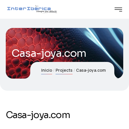
Casa-joya.com
Inicio
Projects
Casa-joya.com
Casa-joya.com