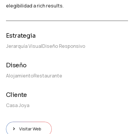
elegibilidad a rich results.
Estrategia
Jerarquía Visual
Diseño Responsivo
Diseño
Alojamiento
Restaurante
Cliente
Casa Joya
Visitar Web