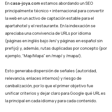
En
casa-joya.com
estamos abordando un SEO
principalmente técnico + internacional para convertir
la web en un activo de captación estable para el
apartahotel y el restaurante. En la indexación se
apreciaba una convivencia de URLs por idioma
(páginas en inglés bajo /en/ y páginas en español sin
prefijo) y, además, rutas duplicadas por concepto (por
ejemplo, “Map/Mapa” en /map/ y /mapa/).
Esto generaba dispersión de señales (autoridad,
relevancia, enlaces internos) y riesgo de
canibalización, por lo que el primer objetivo fue
unificar criterios y dejar claro para Google qué URL es
la principal en cada idioma y para cada contenido.