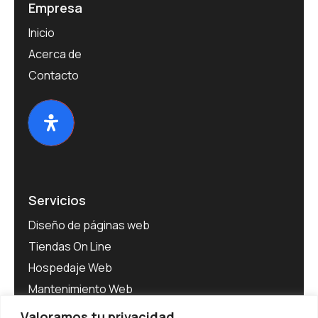
Empresa
Inicio
Acerca de
Contacto
Servicios
Diseño de páginas web
Tiendas On Line
Hospedaje Web
Mantenimiento Web
Software para Empresas
Valoramos tu privacidad