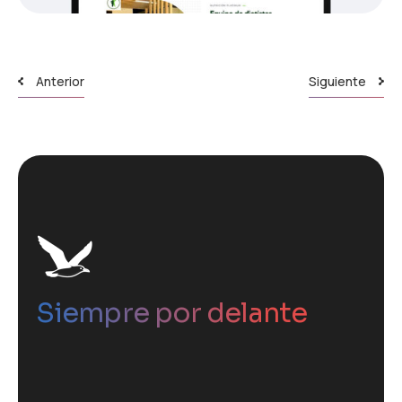
Anterior
Siguiente
Siempre por delante