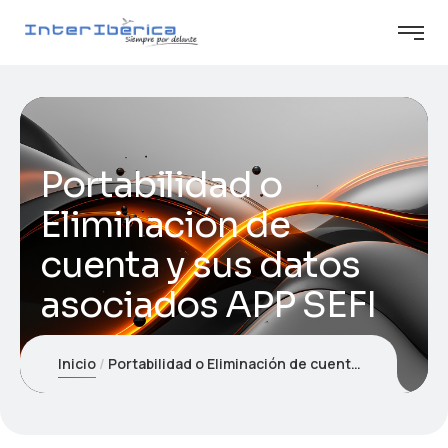
Portabilidad o
Eliminación de
cuenta y sus datos
asociados APP SEFI
Inicio
Portabilidad o Eliminación de cuenta y sus datos asociados APP SEFI