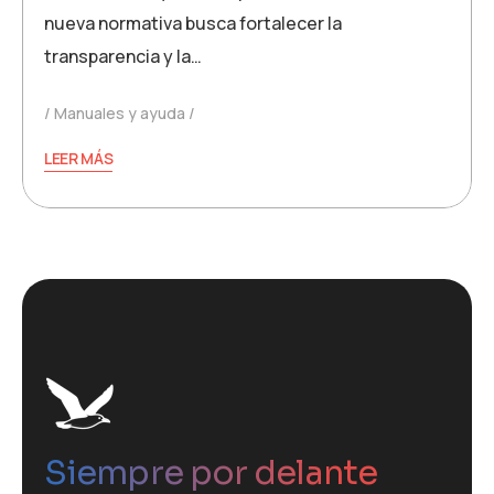
nueva normativa busca fortalecer la
transparencia y la…
Manuales y ayuda
LEER MÁS
Siempre por delante