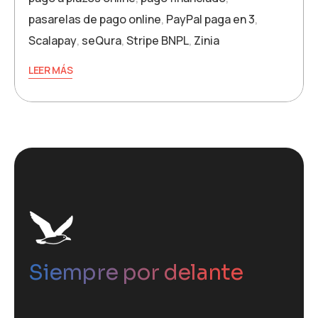
pasarelas de pago online
,
PayPal paga en 3
,
Scalapay
,
seQura
,
Stripe BNPL
,
Zinia
LEER MÁS
Siempre por delante