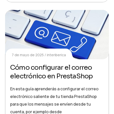
7 de mayo de 2025
interiberica
Cómo configurar el correo
electrónico en PrestaShop
En esta guía aprenderás a configurar el correo
electrónico saliente de tu tienda PrestaShop
para que los mensajes se envíen desde tu
cuenta, por ejemplo desde