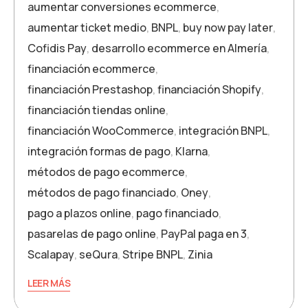
aumentar conversiones ecommerce
,
aumentar ticket medio
,
BNPL
,
buy now pay later
,
Cofidis Pay
,
desarrollo ecommerce en Almería
,
financiación ecommerce
,
financiación Prestashop
,
financiación Shopify
,
financiación tiendas online
,
financiación WooCommerce
,
integración BNPL
,
integración formas de pago
,
Klarna
,
métodos de pago ecommerce
,
métodos de pago financiado
,
Oney
,
pago a plazos online
,
pago financiado
,
pasarelas de pago online
,
PayPal paga en 3
,
Scalapay
,
seQura
,
Stripe BNPL
,
Zinia
LEER MÁS