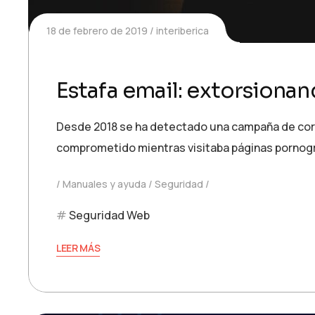
18 de febrero de 2019
interiberica
Estafa email: extorsiona
Desde 2018 se ha detectado una campaña de corre
comprometido mientras visitaba páginas pornogr
Manuales y ayuda
Seguridad
Seguridad Web
LEER MÁS