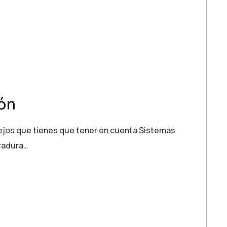
ión
sejos que tienes que tener en cuenta Sistemas
rradura…