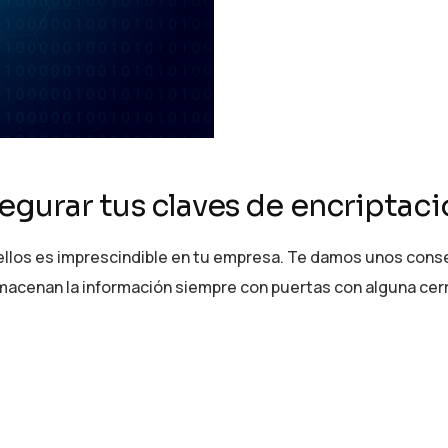
segurar tus claves de encriptac
 ellos es imprescindible en tu empresa. Te damos unos con
lmacenan la información siempre con puertas con alguna ce