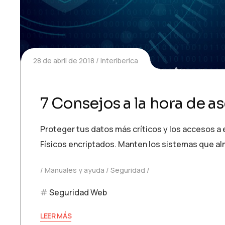
28 de abril de 2018
interiberica
7 Consejos a la hora de a
Proteger tus datos más críticos y los accesos a
Físicos encriptados. Manten los sistemas que a
Manuales y ayuda
Seguridad
Seguridad Web
LEER MÁS