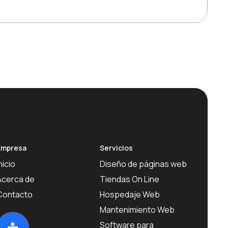
Empresa
Servicios
nicio
Diseño de páginas web
Acerca de
Tiendas On Line
Contacto
Hospedaje Web
Mantenimiento Web
Software para