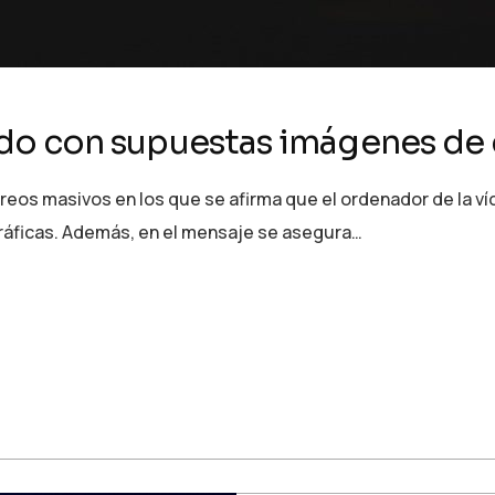
ndo con supuestas imágenes de
os masivos en los que se afirma que el ordenador de la víc
áficas. Además, en el mensaje se asegura…