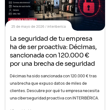
25 de mayo de 2026
interiberica
La seguridad de tu empresa
ha de ser proactiva: Décimas,
sancionada con 120.000 €
por una brecha de seguridad
Décimas ha sido sancionada con 120.000 € tras
una brecha que expuso datos de miles de
clientes. Descubre por qué tu empresa necesita
una ciberseguridad proactiva con INTERIBÉRICA.