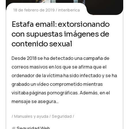
18 de febrero de 2019
interiberica
Estafa email: extorsionando
con supuestas imágenes de
contenido sexual
Desde 2018 se ha detectado una campaña de
correos masivos en los que se afirma que el
ordenador de la víctima ha sido infectado y se ha
grabado un vídeo comprometido mientras
visitaba páginas pornográficas. Además, en el
mensaje se asegura…
Manuales y ayuda
Seguridad
Seguridad Web