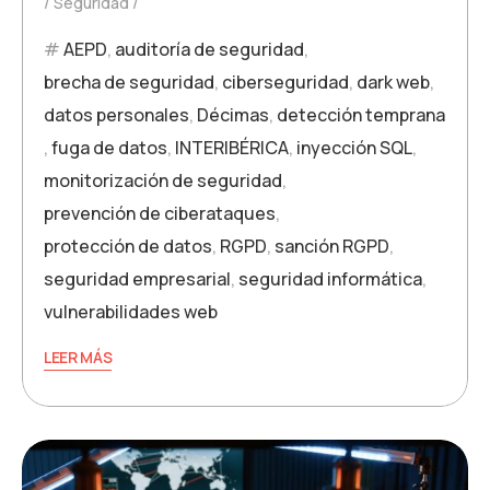
Seguridad
AEPD
,
auditoría de seguridad
,
brecha de seguridad
,
ciberseguridad
,
dark web
,
datos personales
,
Décimas
,
detección temprana
,
fuga de datos
,
INTERIBÉRICA
,
inyección SQL
,
monitorización de seguridad
,
prevención de ciberataques
,
protección de datos
,
RGPD
,
sanción RGPD
,
seguridad empresarial
,
seguridad informática
,
vulnerabilidades web
LEER MÁS