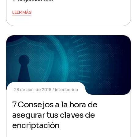
LEER MÁS
28 de abril de 2018
interiberica
7 Consejos a la hora de
asegurar tus claves de
encriptación