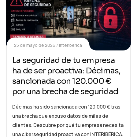
25 de mayo de 2026
interiberica
La seguridad de tu empresa
ha de ser proactiva: Décimas,
sancionada con 120.000 €
por una brecha de seguridad
Décimas ha sido sancionada con 120.000 € tras
una brecha que expuso datos de miles de
clientes. Descubre por qué tu empresa necesita
una ciberseguridad proactiva con INTERIBÉRICA.