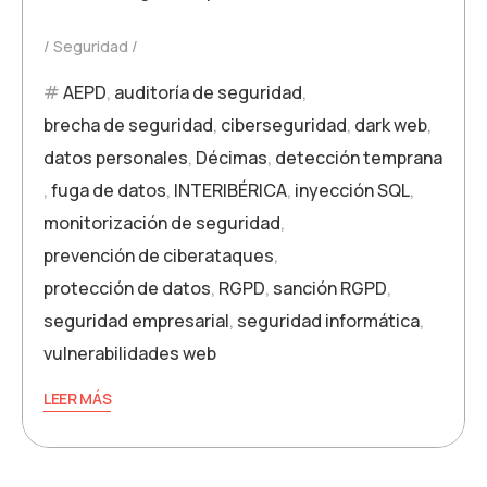
Seguridad
AEPD
,
auditoría de seguridad
,
brecha de seguridad
,
ciberseguridad
,
dark web
,
datos personales
,
Décimas
,
detección temprana
,
fuga de datos
,
INTERIBÉRICA
,
inyección SQL
,
monitorización de seguridad
,
prevención de ciberataques
,
protección de datos
,
RGPD
,
sanción RGPD
,
seguridad empresarial
,
seguridad informática
,
vulnerabilidades web
LEER MÁS