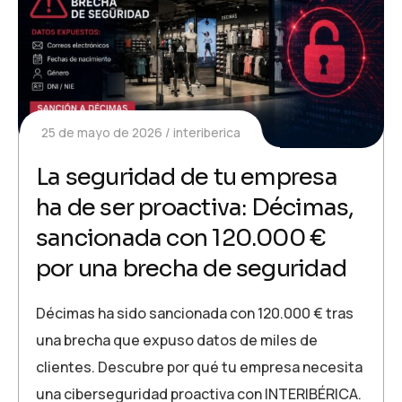
25 de mayo de 2026
interiberica
La seguridad de tu empresa
ha de ser proactiva: Décimas,
sancionada con 120.000 €
por una brecha de seguridad
Décimas ha sido sancionada con 120.000 € tras
una brecha que expuso datos de miles de
clientes. Descubre por qué tu empresa necesita
una ciberseguridad proactiva con INTERIBÉRICA.