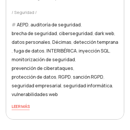
Seguridad
AEPD
,
auditoría de seguridad
,
brecha de seguridad
,
ciberseguridad
,
dark web
,
datos personales
,
Décimas
,
detección temprana
,
fuga de datos
,
INTERIBÉRICA
,
inyección SQL
,
monitorización de seguridad
,
prevención de ciberataques
,
protección de datos
,
RGPD
,
sanción RGPD
,
seguridad empresarial
,
seguridad informática
,
vulnerabilidades web
LEER MÁS