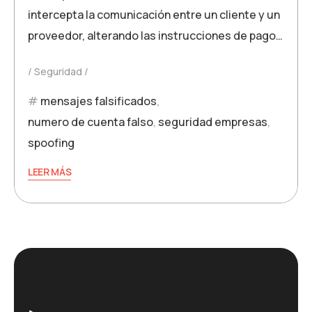
intercepta la comunicación entre un cliente y un
proveedor, alterando las instrucciones de pago…
Seguridad
mensajes falsificados
,
numero de cuenta falso
,
seguridad empresas
,
spoofing
LEER MÁS