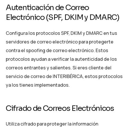
Autenticación de Correo
Electrónico (SPF, DKIM y DMARC)
Configura los protocolos SPF, DKIM y DMARC en tus
servidores de correo electrónico para protegerte
contra el spoofing de correo electrónico. Estos
protocolos ayudan a verificar la autenticidad de los
correos entrantes y salientes. Si eres cliente del
servicio de correo de INTERIBÉRICA, estos protocolos
ya los tienes implementados.
Cifrado de Correos Electrónicos
Utiliza cifrado para proteger la información